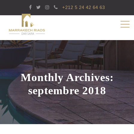
+212 5 24 42 64 63
Monthly Archives:
septembre 2018