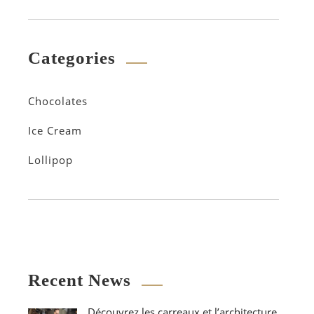
Categories
Chocolates
Ice Cream
Lollipop
Recent News
Découvrez les carreaux et l’architecture