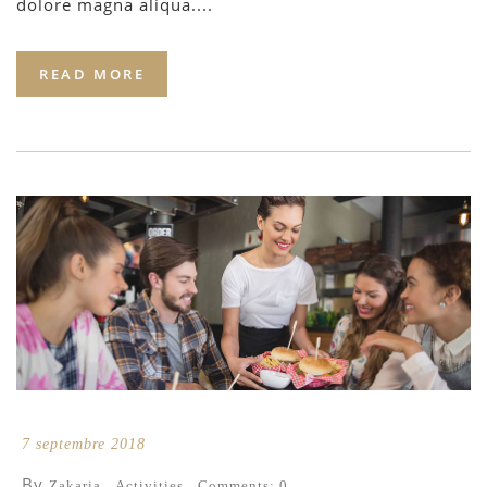
dolore magna aliqua....
READ MORE
7 septembre 2018
By
Zakaria
Activities
Comments: 0