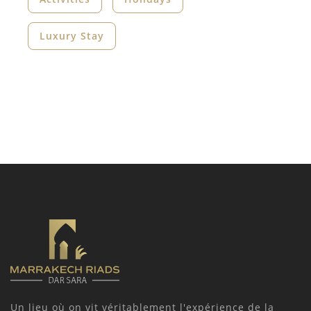
Luxury Stay
Un lieu où on vit véritablement l'expérience de la